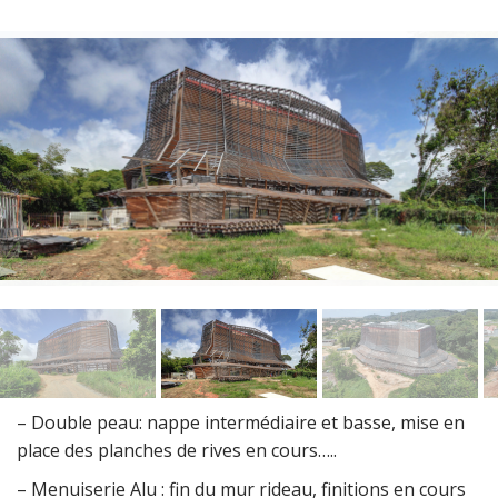
– Double peau: nappe intermédiaire et basse, mise en
place des planches de rives en cours…..
– Menuiserie Alu : fin du mur rideau, finitions en cours