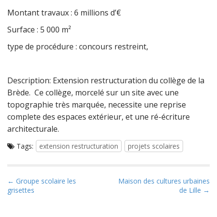
Montant travaux : 6 millions d’€
Surface : 5 000 m²
type de procédure : concours restreint,
Description: Extension restructuration du collège de la
Brède. Ce collège, morcelé sur un site avec une
topographie très marquée, necessite une reprise
complete des espaces extérieur, et une ré-écriture
architecturale.
Tags:
extension restructuration
projets scolaires
P
← Groupe scolaire les
Maison des cultures urbaines
grisettes
de Lille →
o
s