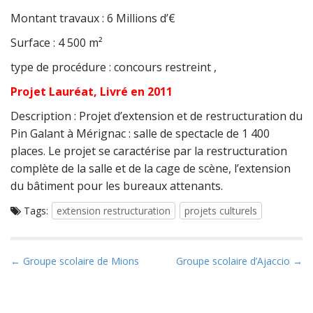
Montant travaux : 6 Millions d’€
Surface : 4 500 m²
type de procédure : concours restreint ,
Projet Lauréat, Livré en 2011
Description : Projet d’extension et de restructuration du
Pin Galant à Mérignac : salle de spectacle de 1 400
places. Le projet se caractérise par la restructuration
complète de la salle et de la cage de scène, l’extension
du bâtiment pour les bureaux attenants.
Tags:
extension restructuration
projets culturels
P
← Groupe scolaire de Mions
Groupe scolaire d’Ajaccio →
o
s